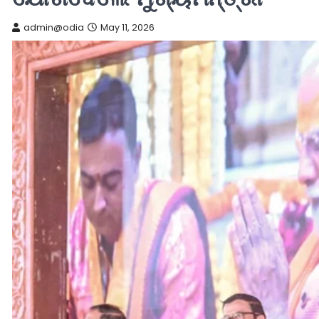
admin@odia
May 11, 2026