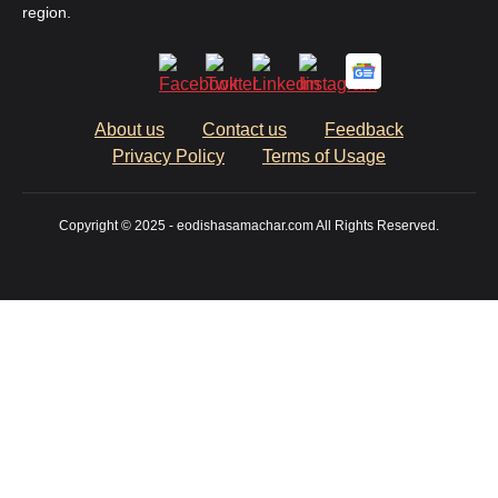
region.
About us
Contact us
Feedback
Privacy Policy
Terms of Usage
Copyright © 2025 - eodishasamachar.com All Rights Reserved.