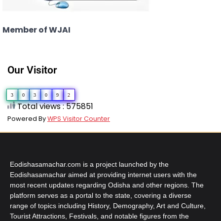
Member of WJAI
Our Visitor
3
0
3
0
9
2
Total views : 575851
Powered By
WPS Visitor Counter
Eodishasamachar.com is a project launched by the
Eodishasamachar aimed at providing internet users with the
most recent updates regarding Odisha and other regions. The
platform serves as a portal to the state, covering a diverse
range of topics including History, Demography, Art and Culture,
Tourist Attractions, Festivals, and notable figures from the