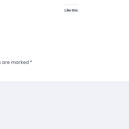
Like this:
ds are marked
*