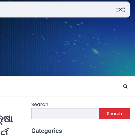
Search
Search
୍ଷା
Categories
୍ଗ