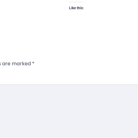
Like this:
ds are marked
*