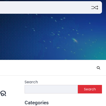
Search
Search
ିର
Categories