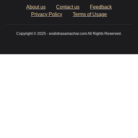
About us
Contact us
Feedback
Privacy Policy
Terms of Usage
Copyright © 2025 - eodishasamachar.com All Rights Reserved.