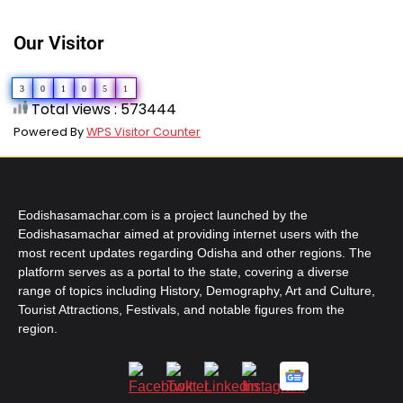
Our Visitor
3
0
1
0
5
1
Total views : 573444
Powered By
WPS Visitor Counter
Eodishasamachar.com is a project launched by the
Eodishasamachar aimed at providing internet users with the
most recent updates regarding Odisha and other regions. The
platform serves as a portal to the state, covering a diverse
range of topics including History, Demography, Art and Culture,
Tourist Attractions, Festivals, and notable figures from the
region.