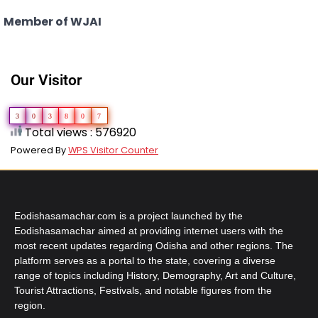
Member of WJAI
Our Visitor
3
0
3
8
0
7
Total views : 576920
Powered By
WPS Visitor Counter
Eodishasamachar.com is a project launched by the
Eodishasamachar aimed at providing internet users with the
most recent updates regarding Odisha and other regions. The
platform serves as a portal to the state, covering a diverse
range of topics including History, Demography, Art and Culture,
Tourist Attractions, Festivals, and notable figures from the
region.