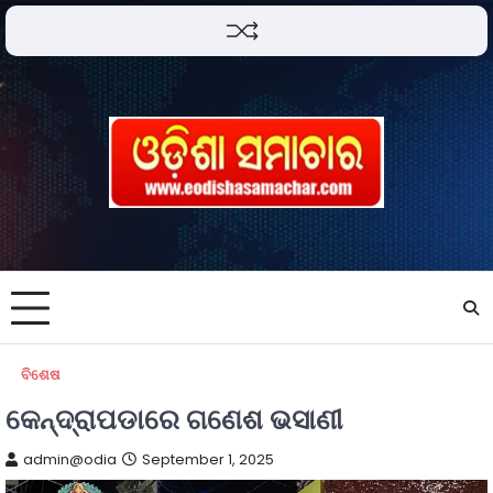
ବିଶେଷ
କେନ୍ଦ୍ରାପଡାରେ ଗଣେଶ ଭସାଣୀ
admin@odia
September 1, 2025