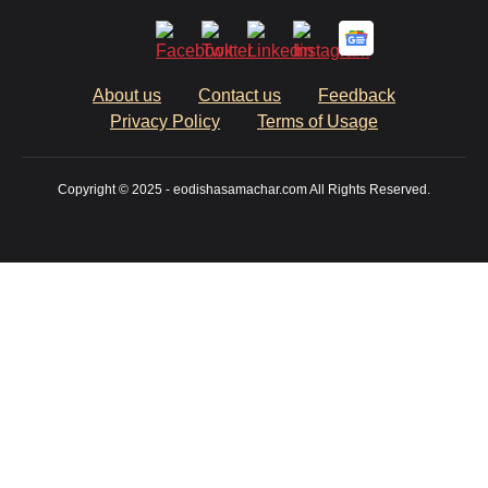
About us
Contact us
Feedback
Privacy Policy
Terms of Usage
Copyright © 2025 - eodishasamachar.com All Rights Reserved.