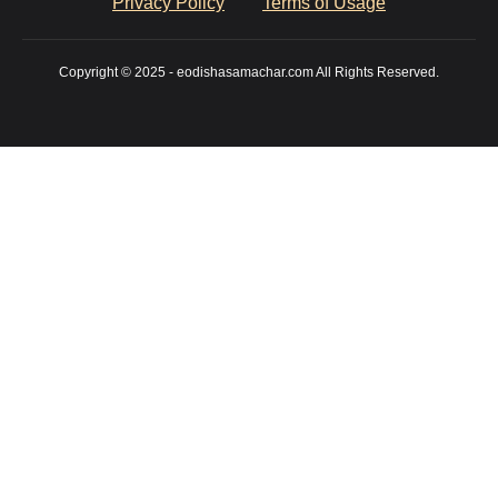
Privacy Policy
Terms of Usage
Copyright © 2025 - eodishasamachar.com All Rights Reserved.