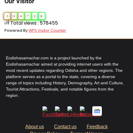
Our Visitor
3
0
4
7
3
8
Total views : 578455
Powered By
WPS Visitor Counter
Eodishasamachar.com is a project launched by the
Eodishasamachar aimed at providing internet users with the
most recent updates regarding Odisha and other regions. The
platform serves as a portal to the state, covering a diverse
range of topics including History, Demography, Art and Culture,
Tourist Attractions, Festivals, and notable figures from the
region.
About us
Contact us
Feedback