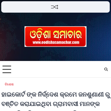
ବିଶେଷ
ହାଇକୋର୍ଟ ଙ୍କ ନିର୍ଦ୍ଦେଶ କ୍ରମେ ଜନଶୁଣାଣୀ ରୁ
ବଞ୍ଚିତ କରାଯାଇଥିବା ଗ୍ରାମବାସୀ ମାନଙ୍କ