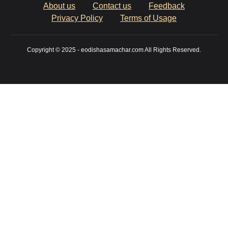
About us
Contact us
Feedback
Privacy Policy
Terms of Usage
Copyright © 2025 - eodishasamachar.com All Rights Reserved.