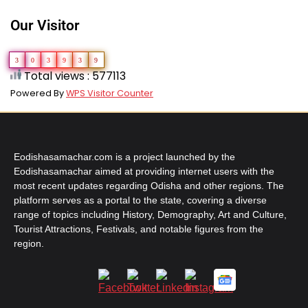
Our Visitor
3
0
3
9
3
9
Total views : 577113
Powered By
WPS Visitor Counter
Eodishasamachar.com is a project launched by the
Eodishasamachar aimed at providing internet users with the
most recent updates regarding Odisha and other regions. The
platform serves as a portal to the state, covering a diverse
range of topics including History, Demography, Art and Culture,
Tourist Attractions, Festivals, and notable figures from the
region.