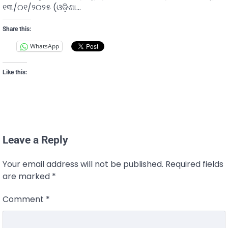
୧୩/୦୧/୨୦୨୫ (ଓଡ଼ିଶା…
Share this:
WhatsApp
Like this:
Leave a Reply
Your email address will not be published.
Required fields
are marked
*
Comment
*