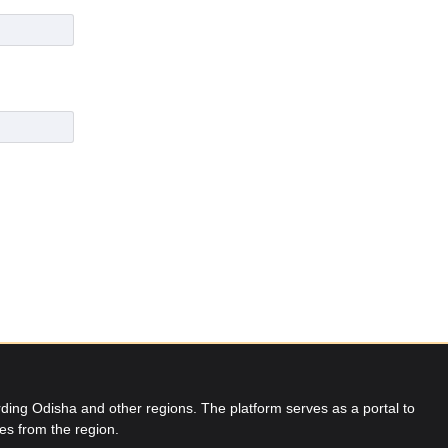
ing Odisha and other regions. The platform serves as a portal to
res from the region.