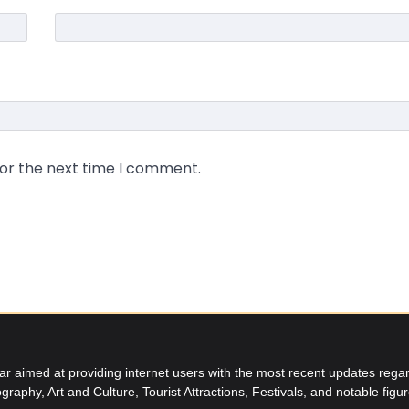
for the next time I comment.
aimed at providing internet users with the most recent updates regard
graphy, Art and Culture, Tourist Attractions, Festivals, and notable figu