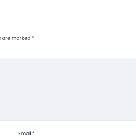
ds are marked
*
Email
*