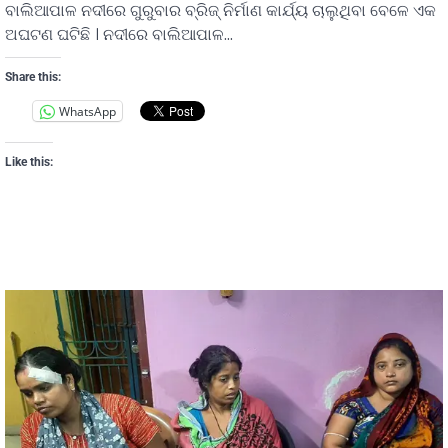
ବାଲିଆପାଳ ନଦୀରେ ଗୁରୁବାର ବ୍ରିଜ୍ ନିର୍ମାଣ କାର୍ଯ୍ୟ ଚାଲୁଥିବା ବେଳେ ଏକ
ଅଘଟଣ ଘଟିଛି । ନଦୀରେ ବାଲିଆପାଳ…
Share this:
WhatsApp
Like this: