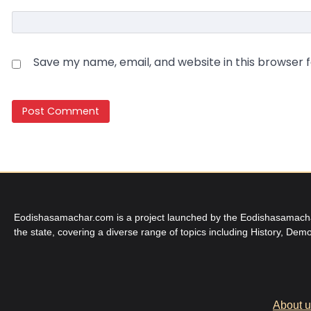
Save my name, email, and website in this browser 
Eodishasamachar.com is a project launched by the Eodishasamachar 
the state, covering a diverse range of topics including History, Demo
About 