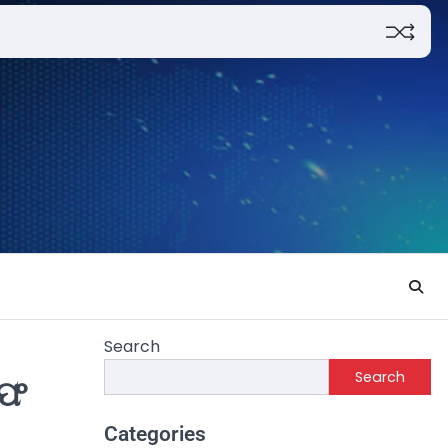
Search
Search
ରଫ
Categories