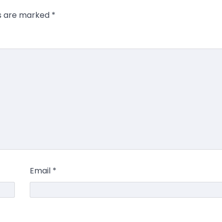
ds are marked
*
Email
*