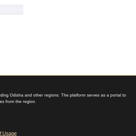
ing Odisha and other regions. The platform serves as a portal to
res from the region.
f Usage