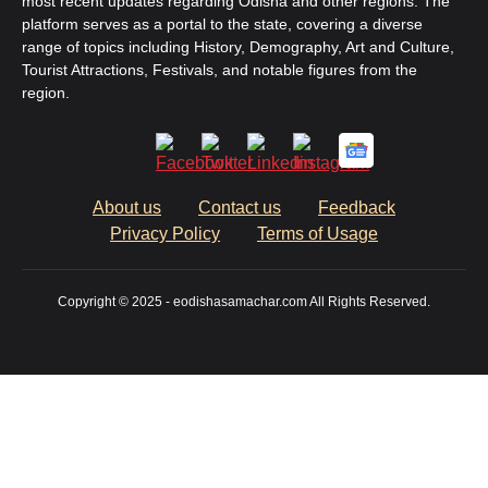
most recent updates regarding Odisha and other regions. The
platform serves as a portal to the state, covering a diverse
range of topics including History, Demography, Art and Culture,
Tourist Attractions, Festivals, and notable figures from the
region.
About us
Contact us
Feedback
Privacy Policy
Terms of Usage
Copyright © 2025 - eodishasamachar.com All Rights Reserved.