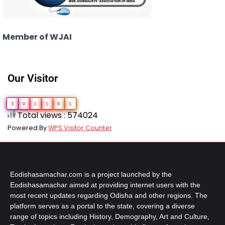
Member of WJAI
Our Visitor
3
0
1
5
8
5
Total views : 574024
Powered By
WPS Visitor Counter
Eodishasamachar.com is a project launched by the
Eodishasamachar aimed at providing internet users with the
most recent updates regarding Odisha and other regions. The
platform serves as a portal to the state, covering a diverse
range of topics including History, Demography, Art and Culture,