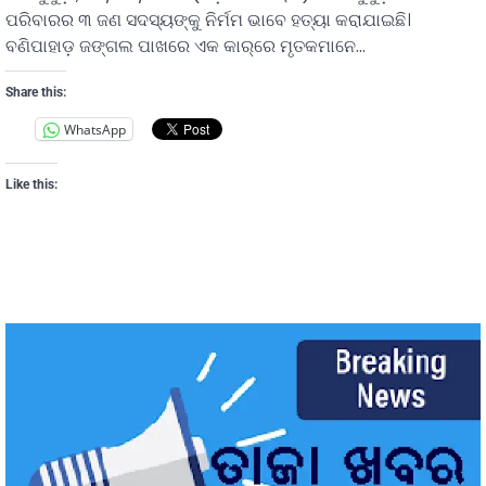
ପରିବାରର ୩ ଜଣ ସଦସ୍ୟଙ୍କୁ ନିର୍ମମ ଭାବେ ହତ୍ୟା କରାଯାଇଛି।
ବଣିପାହାଡ଼ ଜଙ୍ଗଲ ପାଖରେ ଏକ କାର୍‌ରେ ମୃତକମାନେ…
Share this:
WhatsApp
Like this: