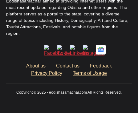
Eodishasamachar aimed at providing internet users with the
most recent updates regarding Odisha and other regions. The
platform serves as a portal to the state, covering a diverse
range of topics including History, Demography, Art and Culture,
Tourist Attractions, Festivals, and notable figures from the
region.
About us
Contact us
Feedback
Privacy Policy
Terms of Usage
Copyright © 2025 - eodishasamachar.com All Rights Reserved.