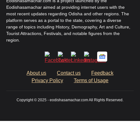
Eodishasamachar.com is a project launched by the
Eodishasamachar aimed at providing internet users with the
most recent updates regarding Odisha and other regions. The
platform serves as a portal to the state, covering a diverse
range of topics including History, Demography, Art and Culture,
Tourist Attractions, Festivals, and notable figures from the
region.
About us
Contact us
Feedback
Privacy Policy
Terms of Usage
Copyright © 2025 - eodishasamachar.com All Rights Reserved.