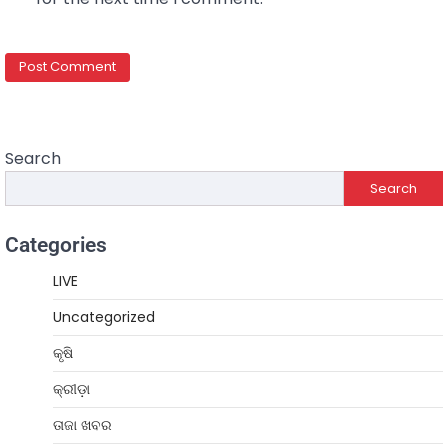
Search
Search
Categories
LIVE
Uncategorized
କୃଷି
କ୍ରୀଡ଼ା
ତାଜା ଖବର