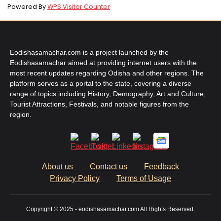
Powered By
WPS Visitor Counter
Eodishasamachar.com is a project launched by the
Eodishasamachar aimed at providing internet users with the
most recent updates regarding Odisha and other regions. The
platform serves as a portal to the state, covering a diverse
range of topics including History, Demography, Art and Culture,
Tourist Attractions, Festivals, and notable figures from the
region.
About us
Contact us
Feedback
Privacy Policy
Terms of Usage
Copyright © 2025 - eodishasamachar.com All Rights Reserved.