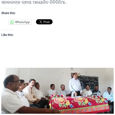
ସରକାରଙ୍କ ଦ୍ଵାରା ଆୟୋଜିତ ତିନିଦିନିଆ…
Share this:
WhatsApp
Like this: