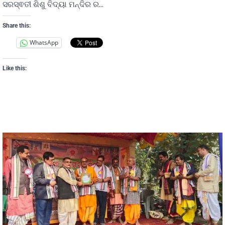
ସରସ୍ଵତୀ ଶିଶୁ ବିଦ୍ୟା ମନ୍ଦିର ର…
Share this:
WhatsApp
Like this: