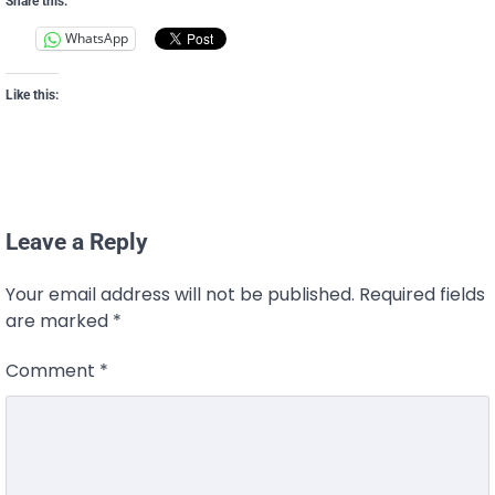
Share this:
WhatsApp
Like this:
Leave a Reply
Your email address will not be published.
Required fields
are marked
*
Comment
*