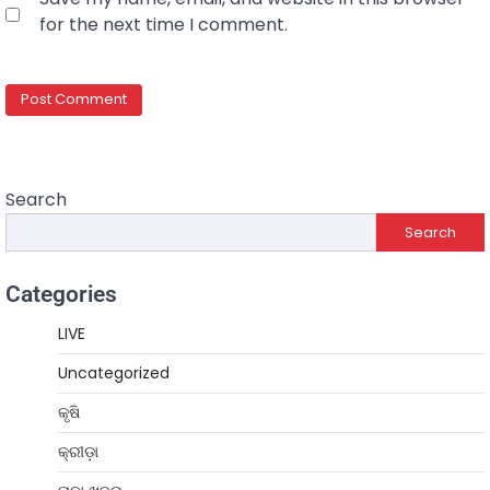
for the next time I comment.
Search
Search
Categories
LIVE
Uncategorized
କୃଷି
କ୍ରୀଡ଼ା