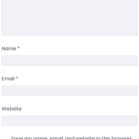
Name
*
Email
*
Website
Save my name, email, and website in this browser