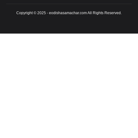
Copyright © 2025 - eodishasamachar.com All Rights Reserved.