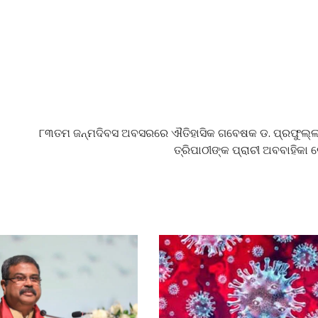
୮୩ତମ ଜନ୍ମଦିବସ ଅବସରରେ ଐତିହାସିକ ଗବେଷକ ଡ. ପ୍ରଫୁଲ୍ଲ
ତ୍ରିପାଠୀଙ୍କ ପ୍ରାଚୀ ଅବବାହିକା ଲ