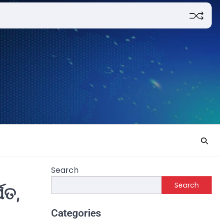
Search
Search
ିତ,
Categories