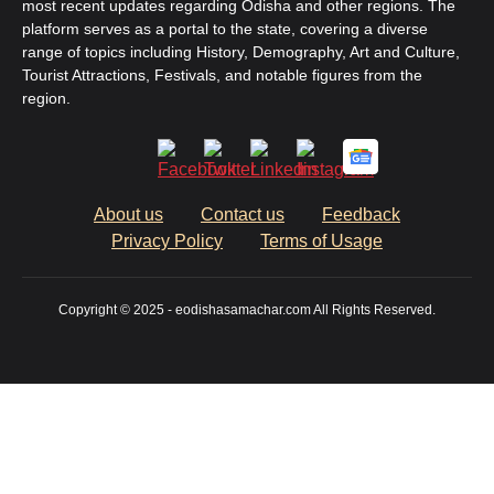
most recent updates regarding Odisha and other regions. The
platform serves as a portal to the state, covering a diverse
range of topics including History, Demography, Art and Culture,
Tourist Attractions, Festivals, and notable figures from the
region.
About us
Contact us
Feedback
Privacy Policy
Terms of Usage
Copyright © 2025 - eodishasamachar.com All Rights Reserved.