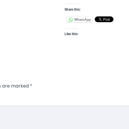
Share this:
WhatsApp
Like this:
ds are marked
*