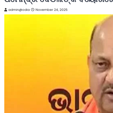
admin@odia
November 24, 2025