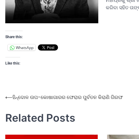
ମହାପ୍ରଭୁ ଶ୍ରୀ 
କରିବା ସହିତ ତାଙ
Share this:
WhatsApp
Like this:
⟵
ହିନ୍ଦୋଳ ଉପ-କୋଷାଗାରର ଫେରାର ପୁର୍ବତନ କିରାଣି ଗିରଫ
Related Posts