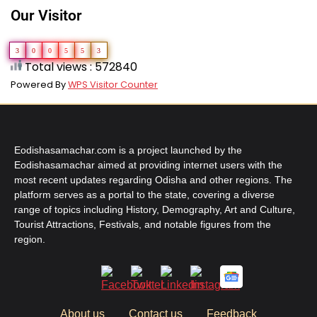
Our Visitor
3
0
0
5
5
3
Total views : 572840
Powered By
WPS Visitor Counter
Eodishasamachar.com is a project launched by the
Eodishasamachar aimed at providing internet users with the
most recent updates regarding Odisha and other regions. The
platform serves as a portal to the state, covering a diverse
range of topics including History, Demography, Art and Culture,
Tourist Attractions, Festivals, and notable figures from the
region.
About us
Contact us
Feedback