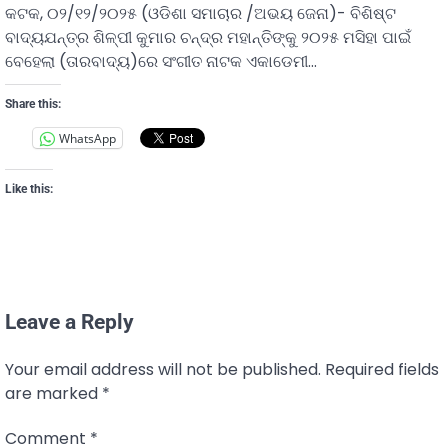
କଟକ, ୦୨/୧୨/୨୦୨୫ (ଓଡିଶା ସମାଚାର /ଅଭୟ ଜେନା)- ବିଶିଷ୍ଟ
ବାଦ୍ୟଯନ୍ତ୍ର ଶିଳ୍ପୀ କୁମାର ଚନ୍ଦ୍ର ମହାନ୍ତିଙ୍କୁ ୨୦୨୫ ମସିହା ପାଇଁ
ବେହେଲା (ତାରବାଦ୍ୟ)ରେ ସଂଗୀତ ନାଟକ ଏକାଡେମୀ…
Share this:
WhatsApp
Like this:
Leave a Reply
Your email address will not be published.
Required fields
are marked
*
Comment
*