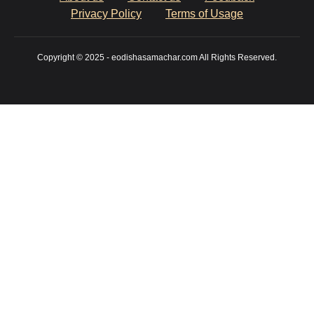
Privacy Policy
Terms of Usage
Copyright © 2025 - eodishasamachar.com All Rights Reserved.