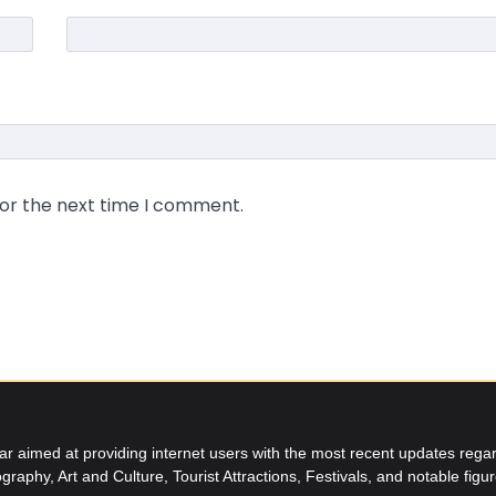
for the next time I comment.
aimed at providing internet users with the most recent updates regard
graphy, Art and Culture, Tourist Attractions, Festivals, and notable figu