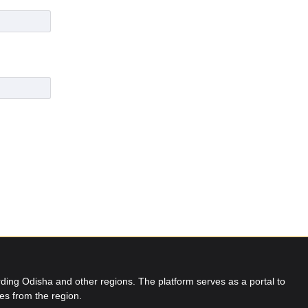
ing Odisha and other regions. The platform serves as a portal to
res from the region.