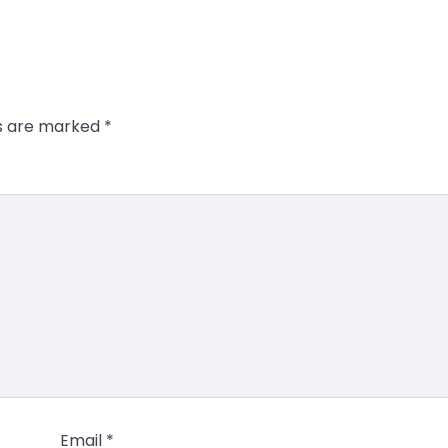
ds are marked
*
Email
*