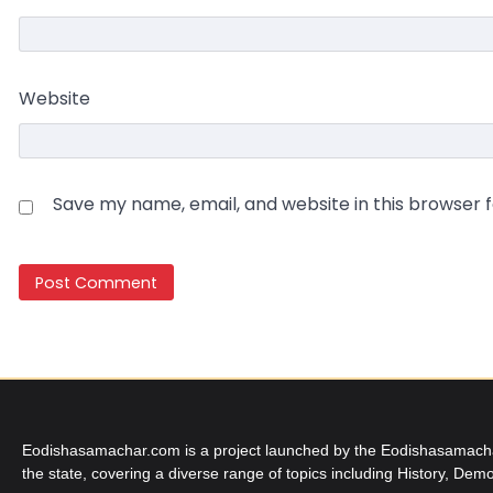
Website
Save my name, email, and website in this browser 
Eodishasamachar.com is a project launched by the Eodishasamachar 
the state, covering a diverse range of topics including History, Demo