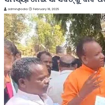
admin@odia
February 18, 2025