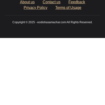
About us
Contact us
Feedback
Privacy Policy
Terms of Usage
Copyright © 2025 - eodishasamachar.com All Rights Reserved.