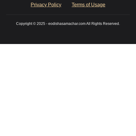
Privacy Policy
Terms of Usage
Copyright © 2025 - eodishasamachar.com All Rights Reserved.