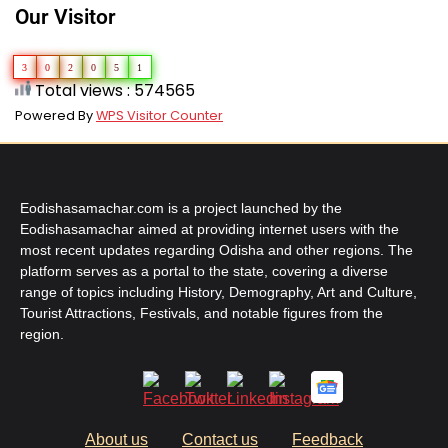
Our Visitor
3
0
2
0
5
1
Total views : 574565
Powered By
WPS Visitor Counter
Eodishasamachar.com is a project launched by the
Eodishasamachar aimed at providing internet users with the
most recent updates regarding Odisha and other regions. The
platform serves as a portal to the state, covering a diverse
range of topics including History, Demography, Art and Culture,
Tourist Attractions, Festivals, and notable figures from the
region.
About us
Contact us
Feedback