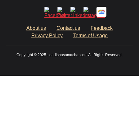
About us
Contact us
Feedback
Privacy Policy
Terms of Usage
Copyright © 2025 - eodishasamachar.com All Rights Reserved.