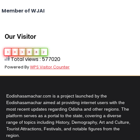
Member of WJAI
Our Visitor
3
0
3
8
8
2
Total views : 577020
Powered By
WPS Visitor Counter
Eodishasamachar.com is a project launched by the
Eodishasamachar aimed at providing internet users with the
most recent updates regarding Odisha and other regions. The
platform serves as a portal to the state, covering a diverse
range of topics including History, Demography, Art and Culture,
Tourist Attractions, Festivals, and notable figures from the
region.