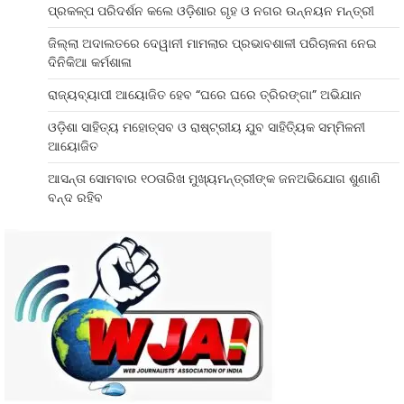
ପ୍ରକଳ୍ପ ପରିଦର୍ଶନ କଲେ ଓଡ଼ିଶାର ଗୃହ ଓ ନଗର ଉନ୍ନୟନ ମନ୍ତ୍ରୀ
ଜିଲ୍ଲା ଅଦାଲତରେ ଦେୱାନୀ ମାମଲାର ପ୍ରଭାବଶାଳୀ ପରିଚାଳନା ନେଇ
ଦିନିକିଆ କର୍ମଶାଳା
ରାଜ୍ୟବ୍ୟାପୀ ଆୟୋଜିତ ହେବ “ଘରେ ଘରେ ତ୍ରିରଙ୍ଗା” ଅଭିଯାନ
ଓଡ଼ିଶା ସାହିତ୍ୟ ମହୋତ୍ସବ ଓ ରାଷ୍ଟ୍ରୀୟ ଯୁବ ସାହିତ୍ୟିକ ସମ୍ମିଳନୀ
ଆୟୋଜିତ
ଆସନ୍ତା ସୋମବାର ୧୦ତାରିଖ ମୁଖ୍ୟମନ୍ତ୍ରୀଙ୍କ ଜନଅଭିଯୋଗ ଶୁଣାଣି
ବନ୍ଦ ରହିବ