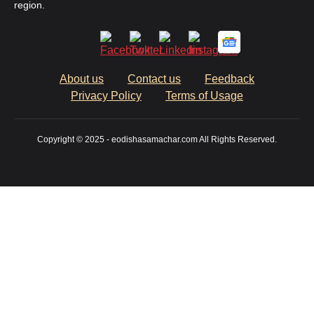
region.
About us
Contact us
Feedback
Privacy Policy
Terms of Usage
Copyright © 2025 - eodishasamachar.com All Rights Reserved.