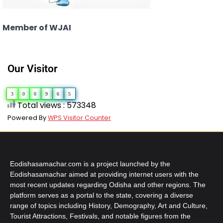
Member of WJAI
Our Visitor
3
0
0
9
6
5
Total views : 573348
Powered By
WPS Visitor Counter
Eodishasamachar.com is a project launched by the
Eodishasamachar aimed at providing internet users with the
most recent updates regarding Odisha and other regions. The
platform serves as a portal to the state, covering a diverse
range of topics including History, Demography, Art and Culture,
Tourist Attractions, Festivals, and notable figures from the