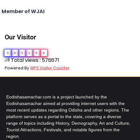
Member of WJAI
Our Visitor
3
0
3
5
9
4
Total views : 576671
Powered By
WPS Visitor Counter
Eodishasamachar.com is a project launched by the
Eodishasamachar aimed at providing internet users with the
most recent updates regarding Odisha and other regions. The
platform serves as a portal to the state, covering a diverse
range of topics including History, Demography, Art and Culture,
Tourist Attractions, Festivals, and notable figures from the
region.