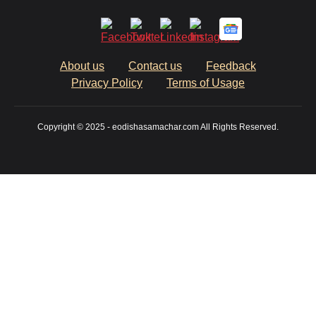
About us
Contact us
Feedback
Privacy Policy
Terms of Usage
Copyright © 2025 - eodishasamachar.com All Rights Reserved.