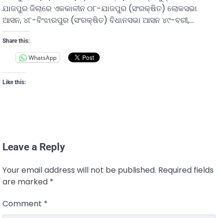
ଯାଜପୁର ଜିଲାରେ ଏକକାଳୀନ ୦୮-ଯାଜପୁର (ସଂରକ୍ଷିତ) ଲୋକସଭା
ଆସନ, ୪୮-ବିଂଝାରପୁର (ସଂରକ୍ଷିତ) ବିଧାନସଭା ଆସନ ୪୯-ବରୀ,…
Share this:
WhatsApp
Like this:
Leave a Reply
Your email address will not be published.
Required fields
are marked
*
Comment
*