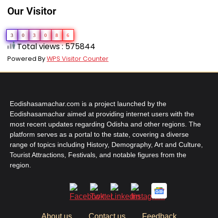
Our Visitor
3
0
3
0
8
6
Total views : 575844
Powered By
WPS Visitor Counter
Eodishasamachar.com is a project launched by the
Eodishasamachar aimed at providing internet users with the
most recent updates regarding Odisha and other regions. The
platform serves as a portal to the state, covering a diverse
range of topics including History, Demography, Art and Culture,
Tourist Attractions, Festivals, and notable figures from the
region.
About us
Contact us
Feedback