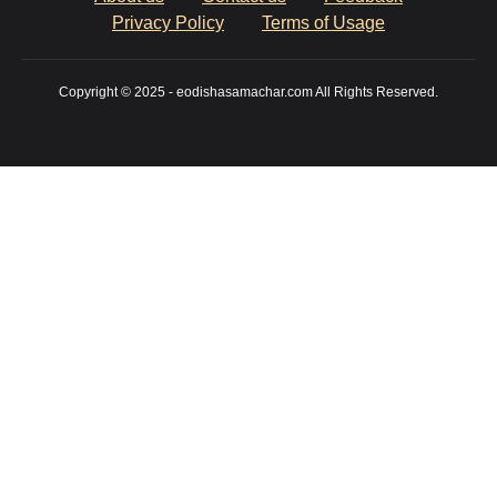
Privacy Policy
Terms of Usage
Copyright © 2025 - eodishasamachar.com All Rights Reserved.