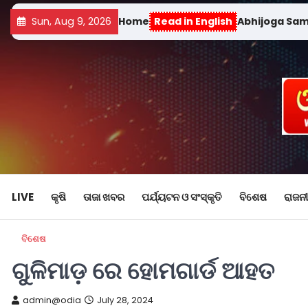
Sun, Aug 9, 2026
Home
Read in English
Abhijoga Sa
LIVE
କୃଷି
ତାଜା ଖବର
ପର୍ଯ୍ୟଟନ ଓ ସଂସ୍କୃତି
ବିଶେଷ
ରାଜନୀ
ବିଶେଷ
ଗୁଳିମାଡ଼ ରେ ହୋମଗାର୍ଡ ଆହତ
admin@odia
July 28, 2024