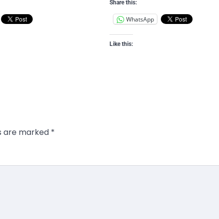
Share this:
WhatsApp
Like this:
ds are marked
*