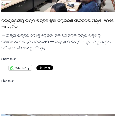
ଜିଲ୍ଲାସ୍ତରୀୟ ଲିଙ୍ଗ ଭିତ୍ତିକ ହିଂସା ନିରାକରଣ ସଚେତନତା ପକ୍ଷ -୨୦୨୫
ଆୟୋଜିତ
— ଲିଙ୍ଗ ଭିତ୍ତିକ ହିଂସାକୁ ରୋକିବା ସକାଶେ ସରକାରଙ୍କ ପକ୍ଷରୁ
ନିଆଯାଉଛି ବିଭିନ୍ନ ପଦକ୍ଷେପ — ଜିଲ୍ଲାରେ ଲିଙ୍ଗ ଅନୁପାତକୁ ଉନ୍ନତ
କରିବା ପାଇଁ ଯାଜପୁର ଜିଲ୍ଲା…
Share this:
WhatsApp
Like this: