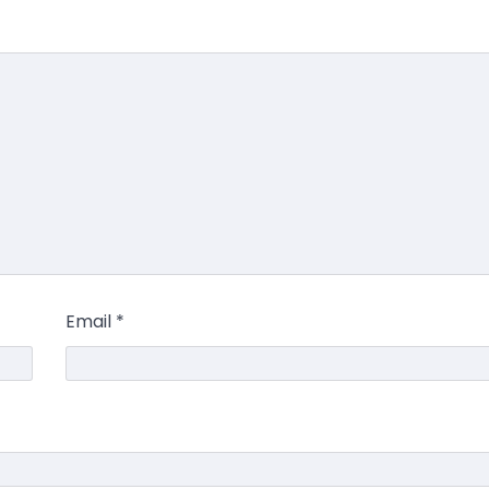
Email
*