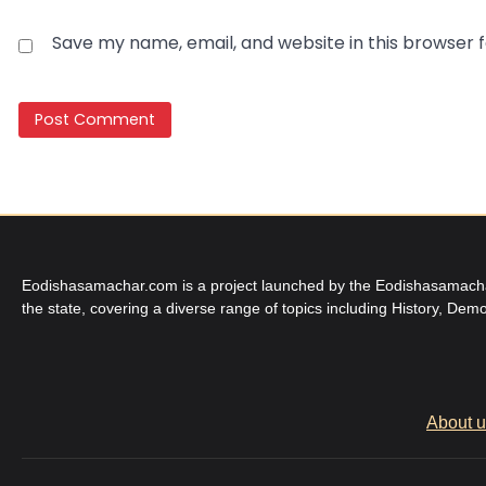
Save my name, email, and website in this browser 
Eodishasamachar.com is a project launched by the Eodishasamachar 
the state, covering a diverse range of topics including History, Demo
About 