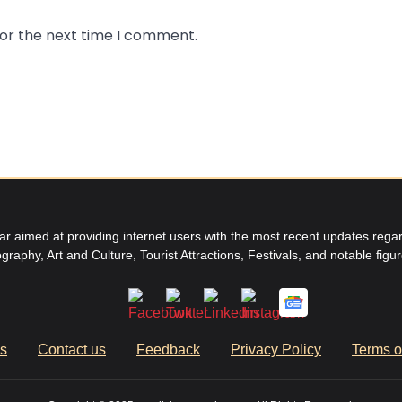
for the next time I comment.
aimed at providing internet users with the most recent updates regard
graphy, Art and Culture, Tourist Attractions, Festivals, and notable figu
us
Contact us
Feedback
Privacy Policy
Terms o