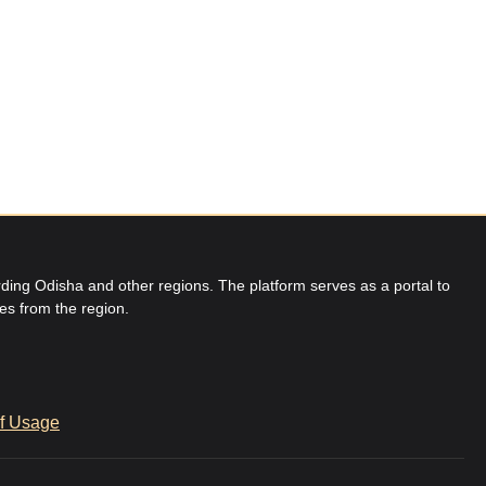
ing Odisha and other regions. The platform serves as a portal to
res from the region.
f Usage