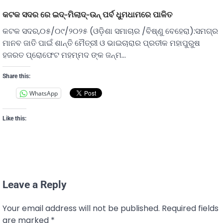
କଟକ ସଦର ରେ ଇଦ୍-ମିଲାଦ୍-ଉନ୍ ପର୍ବ ଧୁମଧାମରେ ପାଳିତ
କଟକ ସଦର,୦୫/୦୯/୨୦୨୫ (ଓଡ଼ିଶା ସମାଚାର /ବିଷ୍ଣୁ ବେହେରା):ସମଗ୍ର
ମାନବ ଜାତି ପାଇଁ ଶାନ୍ତି ମୈତ୍ରୀ ଓ ଭାଇଚାରାର ପ୍ରତୀକ ମହାପୁରୁଷ
ହଜରତ ପ୍ରୋଫେଟ ମହମ୍ମଦ ଙ୍କ ଜନ୍ମ…
Share this:
WhatsApp
Like this:
Leave a Reply
Your email address will not be published.
Required fields
are marked
*