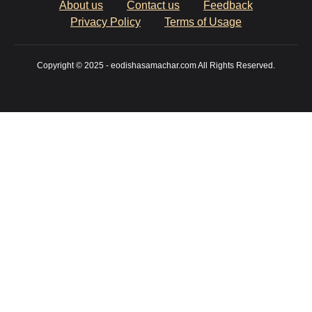
About us
Contact us
Feedback
Privacy Policy
Terms of Usage
Copyright © 2025 - eodishasamachar.com All Rights Reserved.