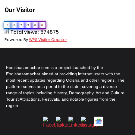
Our Visitor
3
0
2
3
0
0
Total views : 574875
Powered By
WPS Visitor Counter
Eodishasamachar.com is a project launched by the
Eodishasamachar aimed at providing internet users with the
most recent updates regarding Odisha and other regions. The
platform serves as a portal to the state, covering a diverse
range of topics including History, Demography, Art and Culture,
Tourist Attractions, Festivals, and notable figures from the
region.