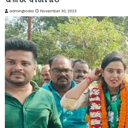
admin@odia
November 30, 2023