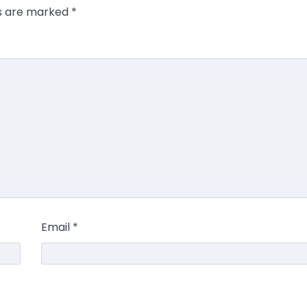
ds are marked
*
Email
*