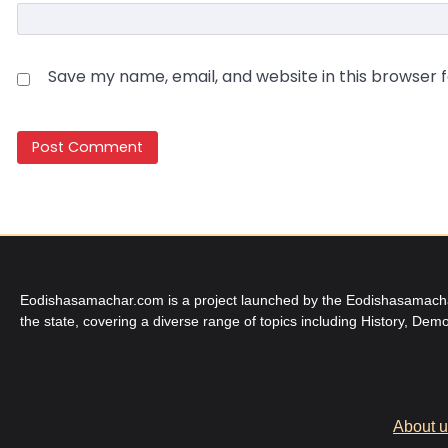
Save my name, email, and website in this browser 
Eodishasamachar.com is a project launched by the Eodishasamachar 
the state, covering a diverse range of topics including History, Demo
About 