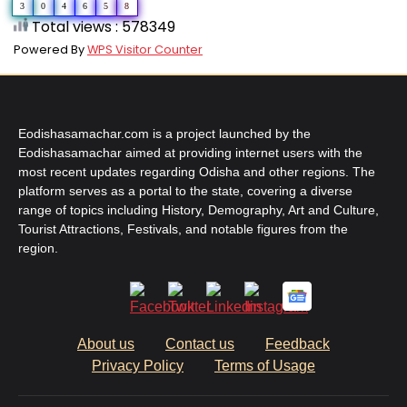
3
0
4
6
5
8
Total views : 578349
Powered By
WPS Visitor Counter
Eodishasamachar.com is a project launched by the
Eodishasamachar aimed at providing internet users with the
most recent updates regarding Odisha and other regions. The
platform serves as a portal to the state, covering a diverse
range of topics including History, Demography, Art and Culture,
Tourist Attractions, Festivals, and notable figures from the
region.
About us
Contact us
Feedback
Privacy Policy
Terms of Usage