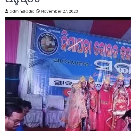
admin@odia
November 27, 2023