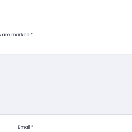
ds are marked
*
Email
*