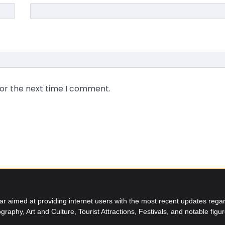
for the next time I comment.
aimed at providing internet users with the most recent updates regard
graphy, Art and Culture, Tourist Attractions, Festivals, and notable figu