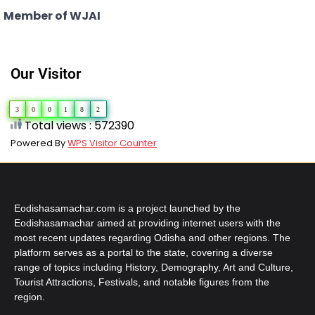
Member of WJAI
Our Visitor
3
0
0
1
8
2
Total views : 572390
Powered By
WPS Visitor Counter
Eodishasamachar.com is a project launched by the
Eodishasamachar aimed at providing internet users with the
most recent updates regarding Odisha and other regions. The
platform serves as a portal to the state, covering a diverse
range of topics including History, Demography, Art and Culture,
Tourist Attractions, Festivals, and notable figures from the
region.