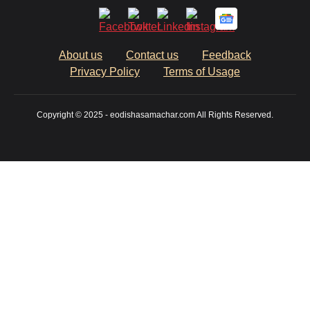
About us
Contact us
Feedback
Privacy Policy
Terms of Usage
Copyright © 2025 - eodishasamachar.com All Rights Reserved.