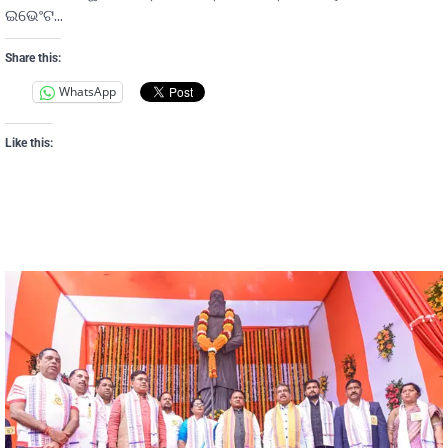
ଇଭେଂଟ…
Share this:
WhatsApp
Like this: