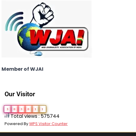
Member of WJAI
Our Visitor
3
0
3
0
1
1
Total views : 575744
Powered By
WPS Visitor Counter