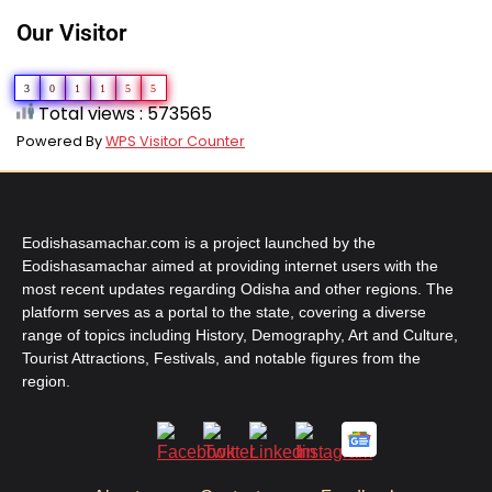
Our Visitor
3
0
1
1
5
5
Total views : 573565
Powered By
WPS Visitor Counter
Eodishasamachar.com is a project launched by the
Eodishasamachar aimed at providing internet users with the
most recent updates regarding Odisha and other regions. The
platform serves as a portal to the state, covering a diverse
range of topics including History, Demography, Art and Culture,
Tourist Attractions, Festivals, and notable figures from the
region.