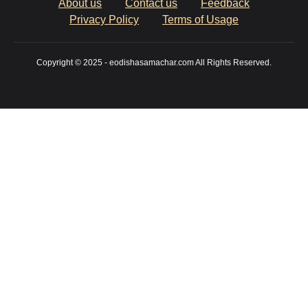
About us
Contact us
Feedback
Privacy Policy
Terms of Usage
Copyright © 2025 - eodishasamachar.com All Rights Reserved.