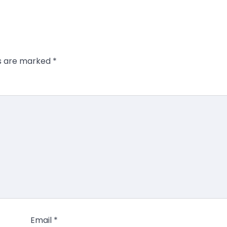
ds are marked
*
Email
*