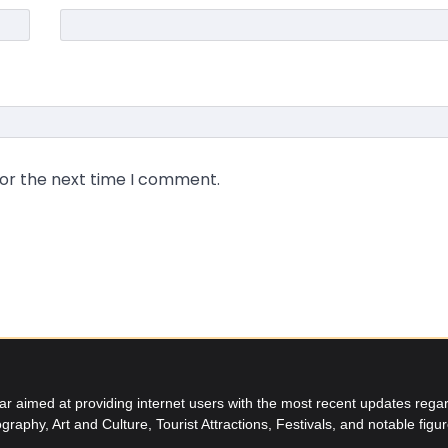
for the next time I comment.
aimed at providing internet users with the most recent updates regard
graphy, Art and Culture, Tourist Attractions, Festivals, and notable figu