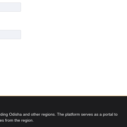
ing Odisha and other regions. The platform serves as a portal to
res from the region.