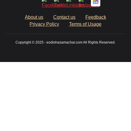
About us
Contact us
Feedback
Privacy Policy
Terms of Usage
Copyright © 2025 - eodishasamachar.com All Rights Reserved.