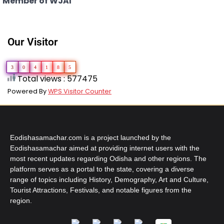
Member of WJAI
Our Visitor
3
0
4
1
8
5
Total views : 577475
Powered By
WPS Visitor Counter
Eodishasamachar.com is a project launched by the
Eodishasamachar aimed at providing internet users with the
most recent updates regarding Odisha and other regions. The
platform serves as a portal to the state, covering a diverse
range of topics including History, Demography, Art and Culture,
Tourist Attractions, Festivals, and notable figures from the
region.