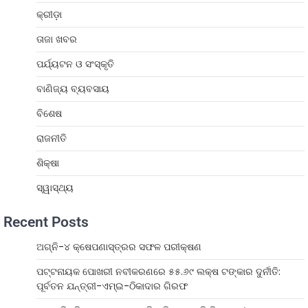
କ୍ରୀଡ଼ା
ତାଜା ଖବର
ପର୍ଯ୍ୟଟନ ଓ ସଂସ୍କୃତି
ବାଣିଜ୍ୟ ବ୍ୟବସାୟ
ବିଶେଷ
ରାଜନୀତି
ଶିକ୍ଷା
ସ୍ୱାସ୍ଥ୍ୟ
Recent Posts
ଅଗ୍ନି-୪ କ୍ଷେପଣାସ୍ତ୍ରର ସଫଳ ପରୀକ୍ଷଣ
ପଟ୍ଟନାୟକ ପୋଖରୀ ନବୀକରଣରେ ୫୫.୬୯ ଲକ୍ଷ ଟଙ୍କାର ଦୁର୍ନୀତି:
ପୂର୍ବତନ ଯନ୍ତ୍ରୀ-ଏମ୍‌ଇ-ଠିକାଦାର ଗିରଫ