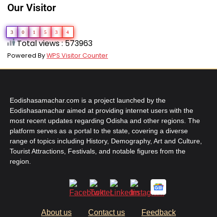
Our Visitor
3
0
1
5
3
4
Total views : 573963
Powered By
WPS Visitor Counter
Eodishasamachar.com is a project launched by the
Eodishasamachar aimed at providing internet users with the
most recent updates regarding Odisha and other regions. The
platform serves as a portal to the state, covering a diverse
range of topics including History, Demography, Art and Culture,
Tourist Attractions, Festivals, and notable figures from the
region.
About us
Contact us
Feedback