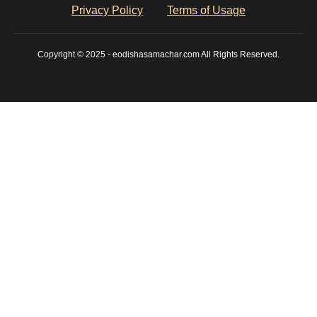
Privacy Policy
Terms of Usage
Copyright © 2025 - eodishasamachar.com All Rights Reserved.