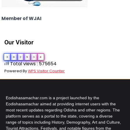
Member of WJAI
Our Visitor
3
0
2
9
3
4
Total views : 575654
Powered By
WPS Visitor Counter
Eodishasamachar.com is a project launched by the
Eodishasamachar aimed at providing internet users with the
most recent updates regarding Odisha and other regions. The
platform serves as a portal to the state, covering a diverse
range of topics including History, Demography, Art and Culture,
Tourist Attractions, Festivals, and notable figures from the