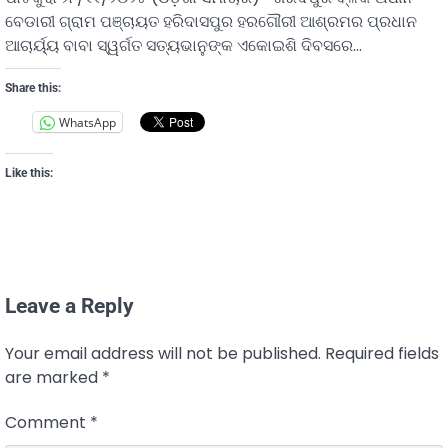
ବେଡାରୀ ଗ୍ରାମ ପଞ୍ଚାୟତ ହରିଦାସପୁର ହରଗୌରୀ ଆଶ୍ରମର ପ୍ରଧାନ
ଆଚାର୍ୟ୍ୟ ବାବା ସ୍ୱର୍ଗତ ସତ୍ୟଭାନୁଙ୍କ ଏକୋଇଶି ଦିବସରେ…
Share this:
WhatsApp
Like this:
Leave a Reply
Your email address will not be published.
Required fields
are marked
*
Comment
*