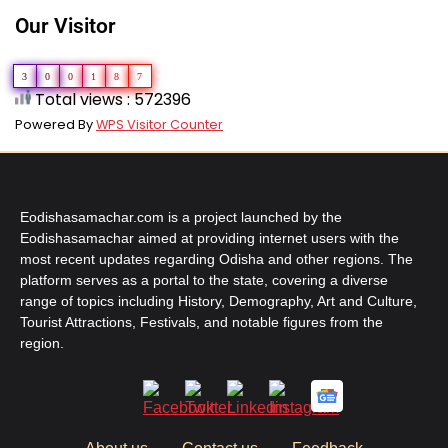
Our Visitor
3
0
0
1
8
7
Total views : 572396
Powered By
WPS Visitor Counter
Eodishasamachar.com is a project launched by the
Eodishasamachar aimed at providing internet users with the
most recent updates regarding Odisha and other regions. The
platform serves as a portal to the state, covering a diverse
range of topics including History, Demography, Art and Culture,
Tourist Attractions, Festivals, and notable figures from the
region.