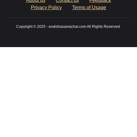
About us
Contact us
Feedback
Privacy Policy
Terms of Usage
Copyright © 2025 - eodishasamachar.com All Rights Reserved.