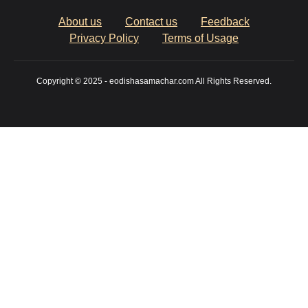
About us
Contact us
Feedback
Privacy Policy
Terms of Usage
Copyright © 2025 - eodishasamachar.com All Rights Reserved.