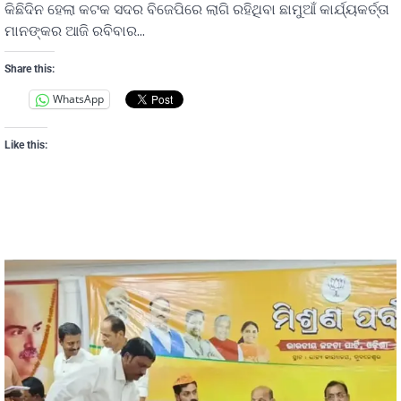
କିଛିଦିନ ହେଲା କଟକ ସଦର ବିଜେପିରେ ଲାଗି ରହିଥିବା ଛାମୁଆଁ କାର୍ଯ୍ୟକର୍ତ୍ତା
ମାନଙ୍କର ଆଜି ରବିବାର…
Share this:
WhatsApp
Like this: