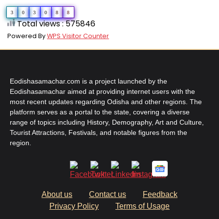
3
0
3
0
8
8
Total views : 575846
Powered By
WPS Visitor Counter
Eodishasamachar.com is a project launched by the
Eodishasamachar aimed at providing internet users with the
most recent updates regarding Odisha and other regions. The
platform serves as a portal to the state, covering a diverse
range of topics including History, Demography, Art and Culture,
Tourist Attractions, Festivals, and notable figures from the
region.
About us
Contact us
Feedback
Privacy Policy
Terms of Usage