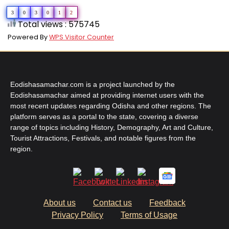
3
0
3
0
1
2
Total views : 575745
Powered By
WPS Visitor Counter
Eodishasamachar.com is a project launched by the
Eodishasamachar aimed at providing internet users with the
most recent updates regarding Odisha and other regions. The
platform serves as a portal to the state, covering a diverse
range of topics including History, Demography, Art and Culture,
Tourist Attractions, Festivals, and notable figures from the
region.
About us
Contact us
Feedback
Privacy Policy
Terms of Usage