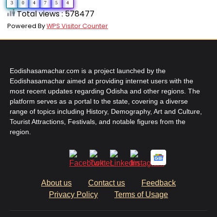
3
0
4
7
5
4
Total views : 578477
Powered By
WPS Visitor Counter
Eodishasamachar.com is a project launched by the
Eodishasamachar aimed at providing internet users with the
most recent updates regarding Odisha and other regions. The
platform serves as a portal to the state, covering a diverse
range of topics including History, Demography, Art and Culture,
Tourist Attractions, Festivals, and notable figures from the
region.
About us
Contact us
Feedback
Privacy Policy
Terms of Usage