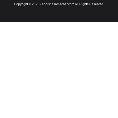
Copyright © 2025 - eodishasamachar.com All Rights Reserved.